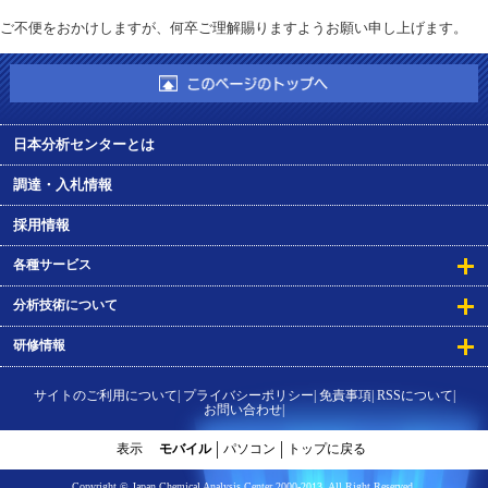
ご不便をおかけしますが、何卒ご理解賜りますようお願い申し上げます。
日本分析センターとは
調達・入札情報
採用情報
各種サービス
分析技術について
研修情報
サイトのご利用について
プライバシーポリシー
免責事項
RSSについて
お問い合わせ
表示
モバイル
パソコン
トップに戻る
Copyright © Japan Chemical Analysis Center 2000-2013. All Right Reserved.